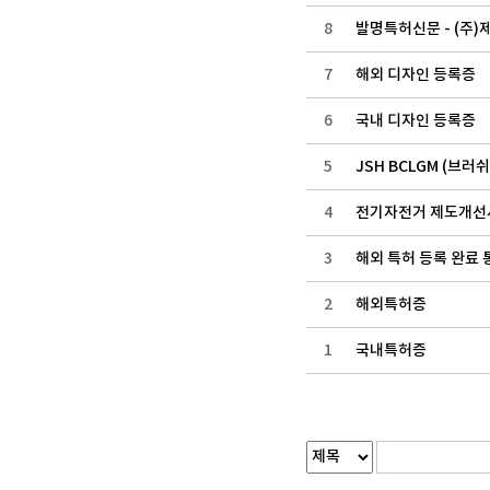
8
발명특허신문 - (주
7
해외 디자인 등록증
6
국내 디자인 등록증
5
JSH BCLGM (브러
4
전기자전거 제도개선사
3
해외 특허 등록 완료 
2
해외특허증
1
국내특허증