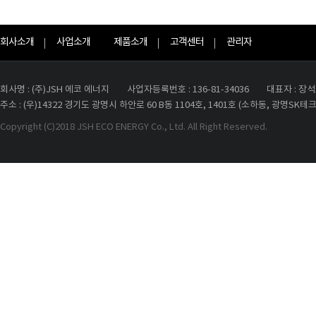
회사소개
사업소개
제품소개
고객센터
관리자
회사명 : (주)JSH 에코 에너지
사업자등록번호 : 136-81-34036
대표자 : 장
주소 : (우)14322 경기도 광명시 하안로 60 B동 1104호, 1401호 (소하동, 광명SK
Copyright (C)2018 JSH ECO ENERGY Co., Ltd. All Right Reserved.