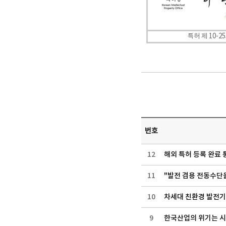
10-2
특허 제
번호
12
해외 특허 등록 완료 
11
"발전 겸용 전동수단
10
차세대 친환경 발전
9
한국산업의 위기는 시