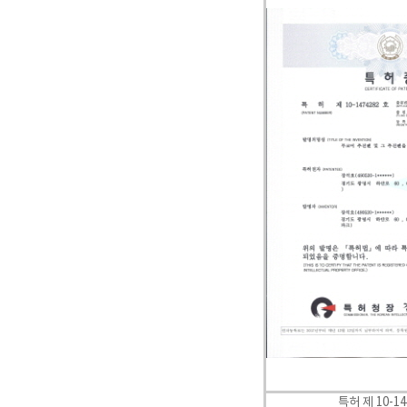
특허 제
10-14